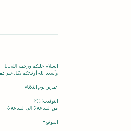
السلام عليكم ورحمة الله✋🏻
وأسعد الله أوقاتكم بكل خ 🙏🏻
 تمرين يوم الثلاثاء
التوقيت🕣🕙
من الساعة 5 الى الساعة 6
الموقع📍