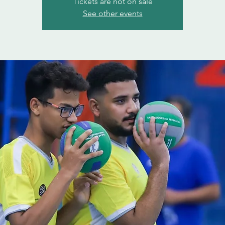
Tickets are not on sale
See other events