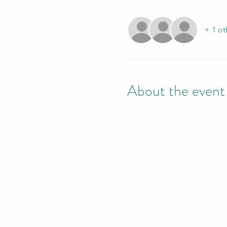
+ 1 ot
About the event