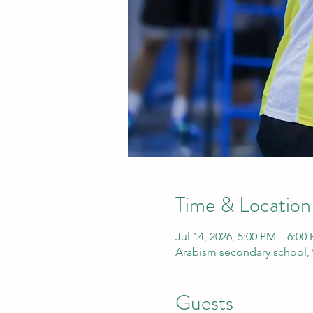
Time & Location
Jul 14, 2026, 5:00 PM – 6:00
Arabism secondary school, 
Guests