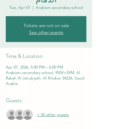
Tue, Apr 07
  |  
Arabism secondary school
Tickets are not on sale
See other events
Time & Location
Apr 07, 2026, 5:00 PM – 6:00 PM
Arabism secondary school, 955V+2VM, Al
Rakah Al Janubiyah, Al Khobar 34226, Saudi
Arabia
Guests
+ 34 other guests