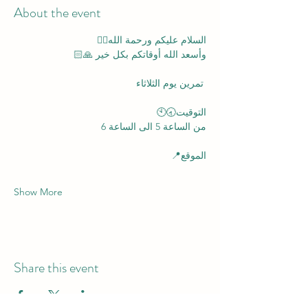
About the event
السلام عليكم ورحمة الله✋🏻
وأسعد الله أوقاتكم بكل خير 🙏🏻
 تمرين يوم الثلاثاء
التوقيت🕣🕙
من الساعة 5 الى الساعة 6
الموقع📍
Show More
Share this event